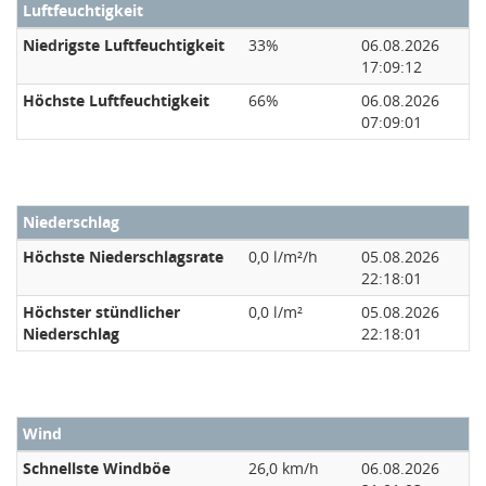
Luftfeuchtigkeit
Niedrigste Luftfeuchtigkeit
33%
06.08.2026
17:09:12
Höchste Luftfeuchtigkeit
66%
06.08.2026
07:09:01
Niederschlag
Höchste Niederschlagsrate
0,0 l/m²/h
05.08.2026
22:18:01
Höchster stündlicher
0,0 l/m²
05.08.2026
Niederschlag
22:18:01
Wind
Schnellste Windböe
26,0 km/h
06.08.2026