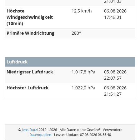
21:01:03
Höchste
12,5 km/h
06.08.2026
Windgeschwindigkeit
17:49:31
(10min)
Primäre Windrichtung
280°
Luftdruck
Niedrigster Luftdruck
1.017,8 hPa
05.08.2026
22:07:57
Höchster Luftdruck
1.022,0 hPa
06.08.2026
21:51:27
©
Jens Dutzi
2012 - 2026 · Alle Daten ohne Gewähr! · Verwendete
Datenquellen
· Letztes Update:
07.08.2026 06:55:40