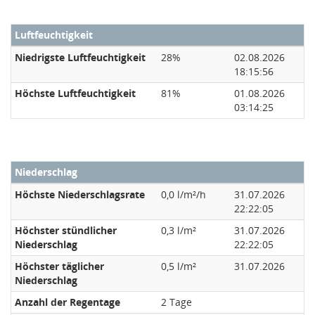
Luftfeuchtigkeit
Niedrigste Luftfeuchtigkeit
28%
02.08.2026
18:15:56
Höchste Luftfeuchtigkeit
81%
01.08.2026
03:14:25
Niederschlag
Höchste Niederschlagsrate
0,0 l/m²/h
31.07.2026
22:22:05
Höchster stündlicher
0,3 l/m²
31.07.2026
Niederschlag
22:22:05
Höchster täglicher
0,5 l/m²
31.07.2026
Niederschlag
Anzahl der Regentage
2 Tage