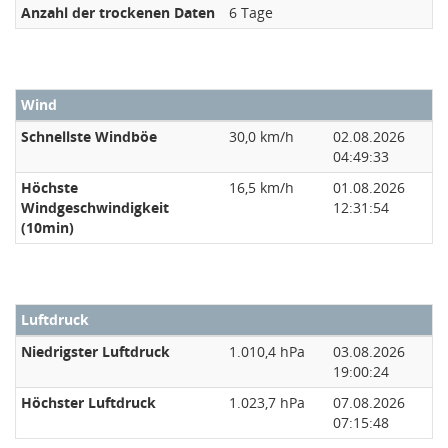
Anzahl der trockenen Daten
6 Tage
Wind
Schnellste Windböe
30,0 km/h
02.08.2026
04:49:33
Höchste
16,5 km/h
01.08.2026
Windgeschwindigkeit
12:31:54
(10min)
Luftdruck
Niedrigster Luftdruck
1.010,4 hPa
03.08.2026
19:00:24
Höchster Luftdruck
1.023,7 hPa
07.08.2026
07:15:48